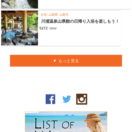
日本
山梨県
山梨市
川浦温泉山県館の日帰り入浴を楽しもう！
5272
view
もっと見る