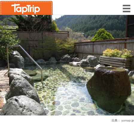
出典：
yumap.jp