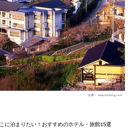
出典：
www.booking.com
こに泊まりたい！おすすめのホテル・旅館15選