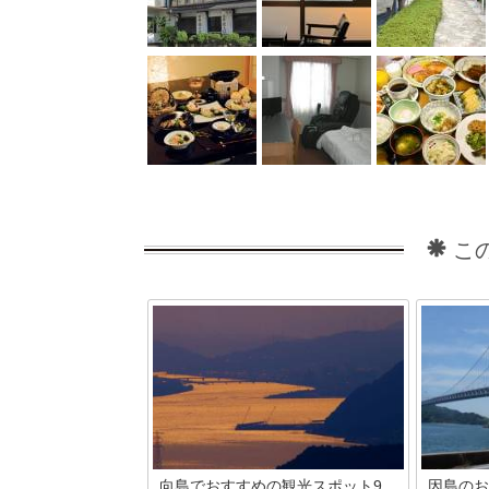
こ
向島でおすすめの観光スポット9
因島のお