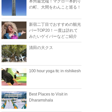
本州最北端！マグロ一本釣り
の町、大間をわんこと巡る！
新宿二丁目でおすすめの観光
バーTOP20！一度は訪れて
みたいゲイバーなどご紹介
清田の大クス
100 hour yoga ttc in rishikesh
Best Places to Visit in
Dharamshala