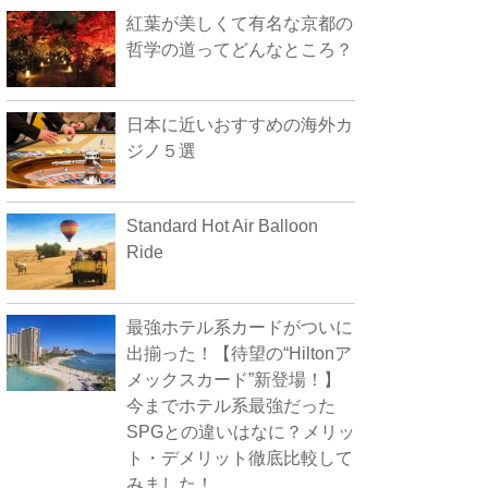
紅葉が美しくて有名な京都の
哲学の道ってどんなところ？
日本に近いおすすめの海外カ
ジノ５選
Standard Hot Air Balloon
Ride
最強ホテル系カードがついに
出揃った！【待望の“Hiltonア
メックスカード”新登場！】
今までホテル系最強だった
SPGとの違いはなに？メリッ
ト・デメリット徹底比較して
みました！