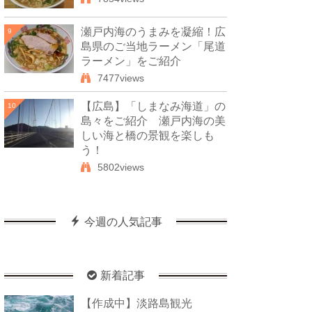
瀬戸内海のうまみを凝縮！広
9
島県のご当地ラーメン「尾道
ラーメン」をご紹介
7477views
【広島】「しまなみ海道」の
10
島々をご紹介 瀬戸内海の美
しい海と橋の景観を楽しも
う！
5802views
今週の人気記事
新着記事
【作成中】淡路島観光