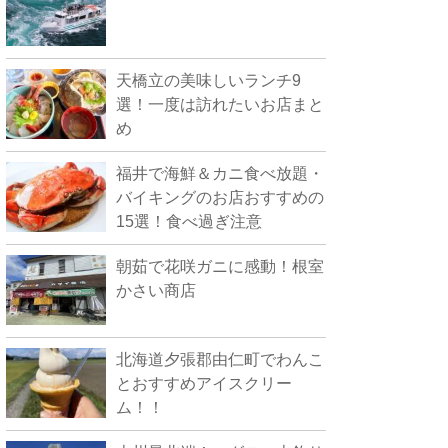
天橋立の美味しいランチ9
選！一度は訪れたいお店まと
め
福井で海鮮＆カニ食べ放題・
バイキングのお店おすすめの
15選！食べ過ぎ注意
朝茹で花咲ガニに感動！根室
かさい商店
北海道夕張郡由仁町でわんこ
とおすすめアイスクリー
ム！！