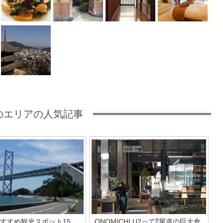
のエリアの人気記事
すすめ観光スポット15
ONOMICHI U2って⁉尾道の巨大倉