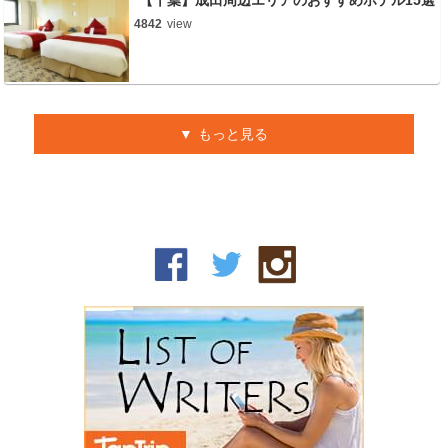
【千葉】成田周辺エリアのおすすめホテル15選
4842
view
もっと見る