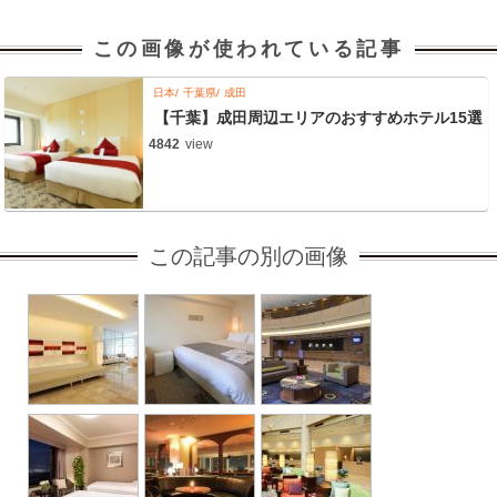
この画像が使われている記事
日本
千葉県
成田
【千葉】成田周辺エリアのおすすめホテル15選
4842
view
この記事の別の画像