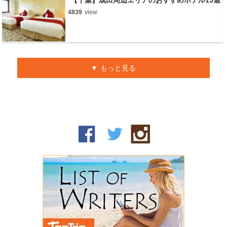
【千葉】成田周辺エリアのおすすめホテル15選
4839
view
もっと見る