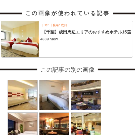
この画像が使われている記事
日本
千葉県
成田
【千葉】成田周辺エリアのおすすめホテル15選
4839
view
この記事の別の画像