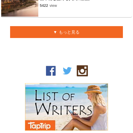
5422
view
もっと見る