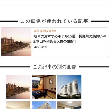
この画像が使われている記事
日本
岐阜県
岐阜市
岐阜のおすすめホテル15選！長良川の鵜飼いや
金華山を望める人気の旅館！
5422
view
この記事の別の画像