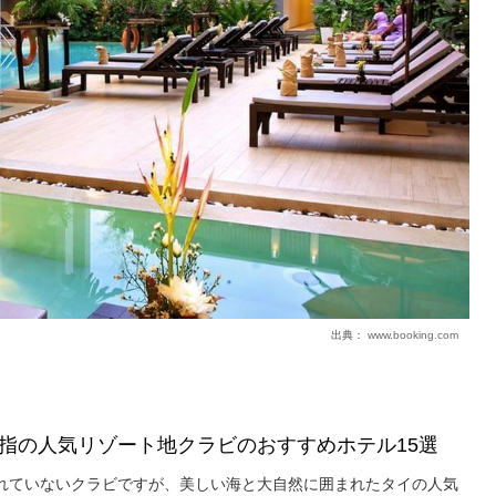
出典：
www.booking.com
指の人気リゾート地クラビのおすすめホテル15選
れていないクラビですが、美しい海と大自然に囲まれたタイの人気