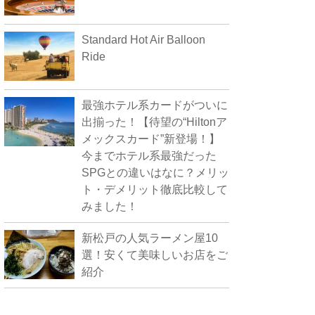
Standard Hot Air Balloon
Ride
最強ホテル系カードがついに
出揃った！【待望の“Hiltonア
メックスカード”新登場！】
今までホテル系最強だった
SPGとの違いはなに？メリッ
ト・デメリット徹底比較して
みました！
新松戸の人気ラーメン屋10
選！安くて美味しいお店をご
紹介