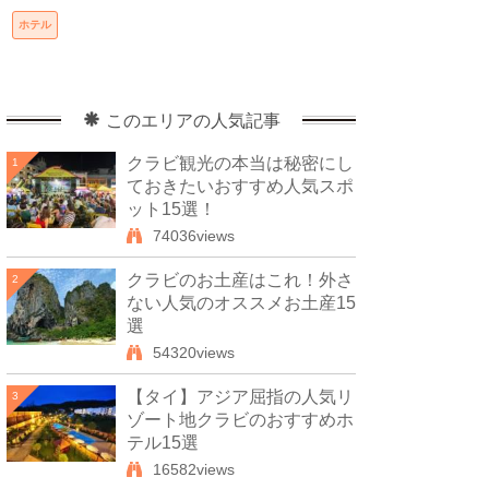
ホテル
このエリアの人気記事
クラビ観光の本当は秘密にし
1
ておきたいおすすめ人気スポ
ット15選！
74036views
クラビのお土産はこれ！外さ
2
ない人気のオススメお土産15
選
54320views
【タイ】アジア屈指の人気リ
3
ゾート地クラビのおすすめホ
テル15選
16582views