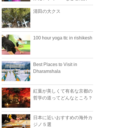
清田の大クス
100 hour yoga ttc in rishikesh
Best Places to Visit in
Dharamshala
紅葉が美しくて有名な京都の
哲学の道ってどんなところ？
日本に近いおすすめの海外カ
ジノ５選