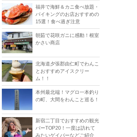
福井で海鮮＆カニ食べ放題・
バイキングのお店おすすめの
15選！食べ過ぎ注意
朝茹で花咲ガニに感動！根室
かさい商店
北海道夕張郡由仁町でわんこ
とおすすめアイスクリー
ム！！
本州最北端！マグロ一本釣り
の町、大間をわんこと巡る！
新宿二丁目でおすすめの観光
バーTOP20！一度は訪れて
みたいゲイバーなどご紹介