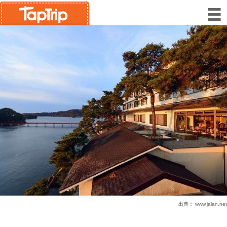
出典：
www.jalan.net