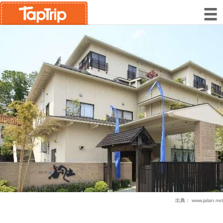
出典：
www.jalan.net