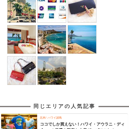
同じエリアの人気記事
北米
ハワイ諸島
ココでしか買えない！ハワイ・アウラニ・ディ