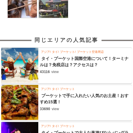
同じエリアの人気記事
アジア
タイ
プーケット
プーケット空港周辺
タイ・プーケット国際空港について！ターミナ
ルは？免税店は？アクセスは？
43116
view
アジア
タイ
プーケット
プーケットで手に入れたい人気のお土産！おす
すめ15選！
33690
view
アジア
タイ
プーケット
タイ・プーケットで大人な夜遊びならバングラ