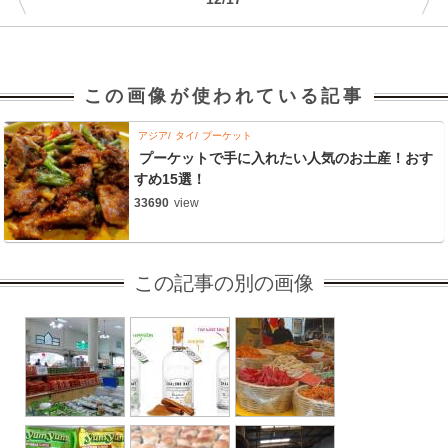
〈
〉
この画像が使われている記事
アジア
タイ
プーケット
プーケットで手に入れたい人気のお土産！おす
すめ15選！
33690
view
この記事の別の画像