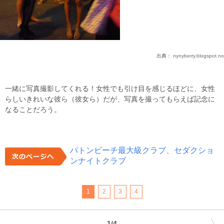
出典：
nynyberry.blogspot.no
一緒に写真撮影してくれる！女性でも引け目を感じるほどに、女性
らしいきれいな彼ら（彼女ら）だが、写真を撮ってもらえば記念に
なることだろう。
パトンビーチ最大級クラブ、セダクショ
ンナイトクラブ
1
2
3
4
1/4