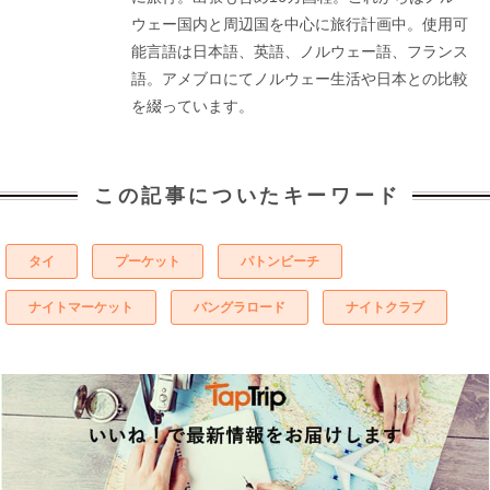
ウェー国内と周辺国を中心に旅行計画中。使用可
能言語は日本語、英語、ノルウェー語、フランス
語。アメブロにてノルウェー生活や日本との比較
を綴っています。
この記事についたキーワード
タイ
プーケット
パトンビーチ
ナイトマーケット
バングラロード
ナイトクラブ