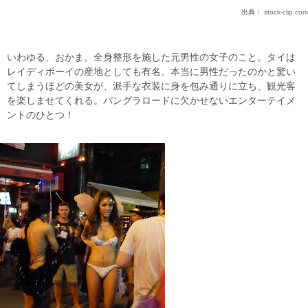
出典：
stock-clip.com
いわゆる、おかま。全身整形を施した元男性の女子のこと。タイは
レイディボーイの産地としても有名。本当に男性だったのかと驚い
てしまうほどの美女が、派手な衣装に身を包み通りに立ち、観光客
を楽しませてくれる。バングラロードに欠かせないエンターテイメ
ントのひとつ！