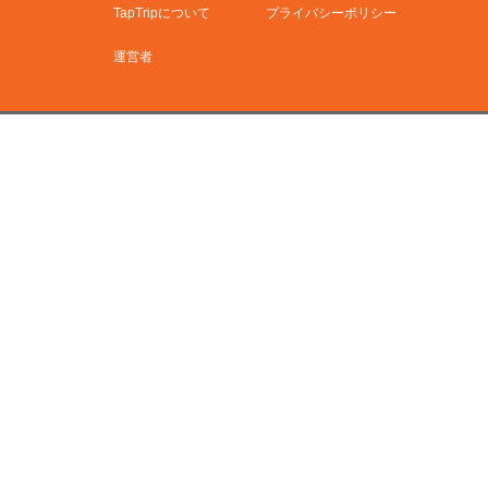
TapTripについて
プライバシーポリシー
運営者