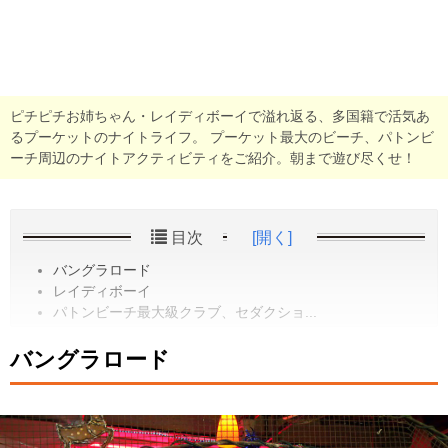
ピチピチお姉ちゃん・レイディボーイで溢れ返る、多国籍で活気あ
るプーケットのナイトライフ。 プーケット最大のビーチ、パトンビ
ーチ周辺のナイトアクティビティをご紹介。朝まで遊び尽くせ！
目次
[開く]
バングラロード
レイディボーイ
パトンビーチ最大級クラブ、セダクショ...
バングラロード