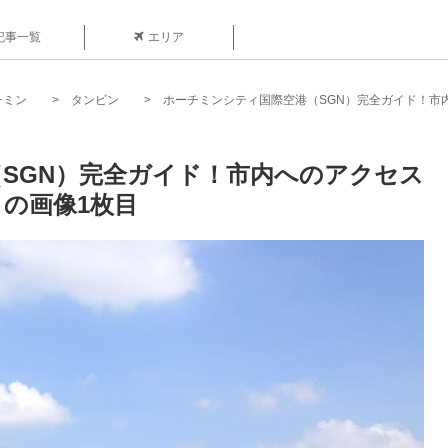
記事一覧
エリア
チミン
タンビン
ホーチミンシティ国際空港（SGN）完全ガイド！市
SGN）完全ガイド！市内へのアクセス
の画像1枚目