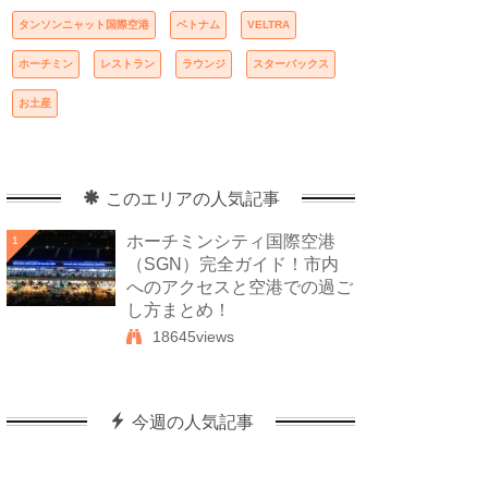
タンソンニャット国際空港
ベトナム
VELTRA
ホーチミン
レストラン
ラウンジ
スターバックス
お土産
このエリアの人気記事
ホーチミンシティ国際空港
1
（SGN）完全ガイド！市内
へのアクセスと空港での過ご
し方まとめ！
18645views
今週の人気記事