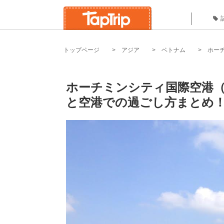
トップページ
アジア
ベトナム
ホー
ホーチミンシティ国際空港（
と空港での過ごし方まとめ！