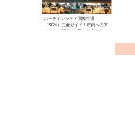
ホーチミンシティ国際空港
（SGN）完全ガイド！市内へのア
クセスと空港での過ごし方まと
め！
ホーチミンシティ国際空港（タンソンニ
ャット国際空港）から市内へのアクセス
に使うタクシーや路線バスの料金相場
や、ボッタクリに合わない方法をご紹介
します。タクシーチケットが使える定額
タクシーの情報も先取り！ホーチミンシ
ティ国際空港を快適に過ごすため、仮眠
スポットや無料シャワー、ラウンジも活
用しましょう。