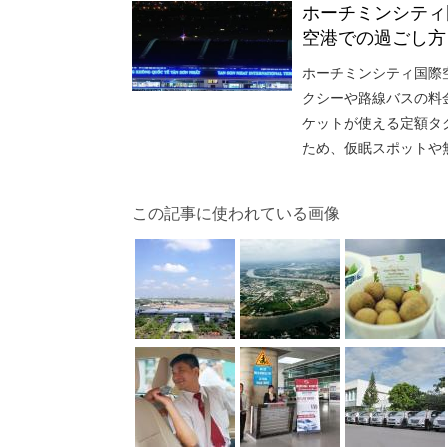
ホーチミンシティ
空港での過ごし方
ホーチミンシティ国際
クシーや路線バスの料
ケットが使える定額タ
ため、仮眠スポットや
この記事に使われている画像