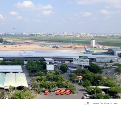
出典：
www.facebook.com