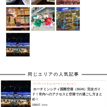
同じエリアの人気記事
アジア
ベトナム
ホーチミン
タンビン
ホーチミンシティ国際空港（SGN）完全ガイ
ド！市内へのアクセスと空港での過ごし方まと
め！
18647
view