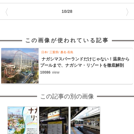
〈
〉
10/28
この画像が使われている記事
日本
三重県
桑名-長島
ナガシマスパーランドだけじゃない！温泉から
プールまで、ナガシマ・リゾートを徹底解剖
10086
view
この記事の別の画像