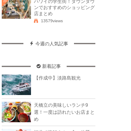
ハワイの学生街！ダウンタウ
20
ンでおすすめのショッピング
店まとめ
13579views
今週の人気記事
新着記事
【作成中】淡路島観光
天橋立の美味しいランチ9
選！一度は訪れたいお店まと
め