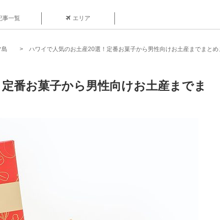
記事一覧
エリア
フ島
ハワイで人気のお土産20選！定番お菓子から男性向けお土産までまとめ
！定番お菓子から男性向けお土産までま