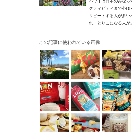
ハワイは日本のみなら
クティビティまで心ゆ
リピートする人が多い
れ、とりこになる人が
この記事に使われている画像