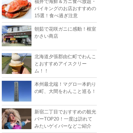
福井で海鮮＆カニ食べ放題・
バイキングのお店おすすめの
15選！食べ過ぎ注意
朝茹で花咲ガニに感動！根室
かさい商店
北海道夕張郡由仁町でわんこ
とおすすめアイスクリー
ム！！
本州最北端！マグロ一本釣り
の町、大間をわんこと巡る！
新宿二丁目でおすすめの観光
バーTOP20！一度は訪れて
みたいゲイバーなどご紹介