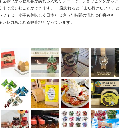
ず世界中から観光客が訪れる人気リゾートで、ショッピングからア
くまで楽しむことができます。 一度訪れると「また行きたい！」と
ハワイは、食事も美味しく日本とは違った時間の流れに心癒やさ
多い魅力あふれる観光地となっています。