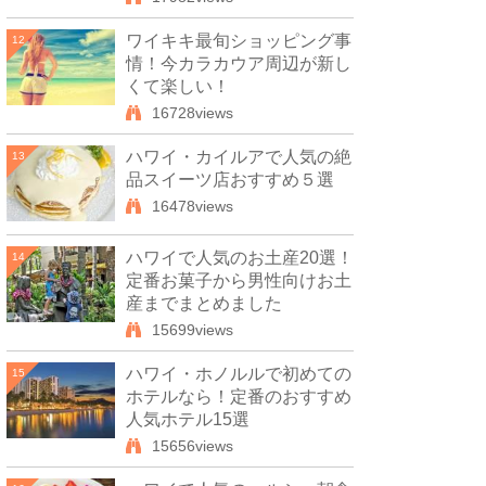
ワイキキ最旬ショッピング事
12
情！今カラカウア周辺が新し
くて楽しい！
16728views
ハワイ・カイルアで人気の絶
13
品スイーツ店おすすめ５選
16478views
ハワイで人気のお土産20選！
14
定番お菓子から男性向けお土
産までまとめました
15699views
ハワイ・ホノルルで初めての
15
ホテルなら！定番のおすすめ
人気ホテル15選
15656views