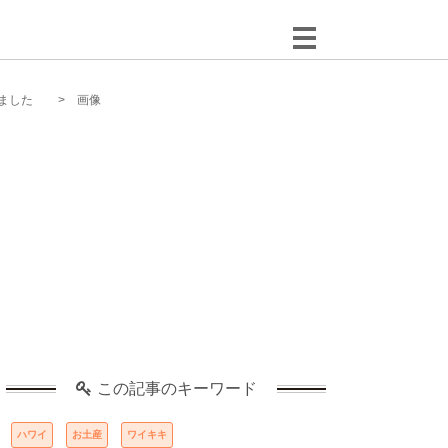
ました
画像
この記事のキーワード
ハワイ
お土産
ワイキキ