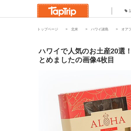
トップページ
北米
ハワイ諸島
オア
ハワイで人気のお土産20選
とめましたの画像4枚目