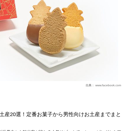
出典：
www.facebook.com
土産20選！定番お菓子から男性向けお土産までまと