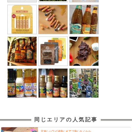
同じエリアの人気記事
北米
ハワイ諸島
オアフ島
ホノルル