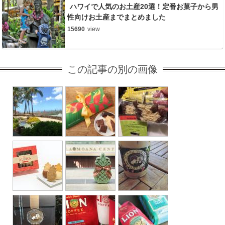
ハワイで人気のお土産20選！定番お菓子から男
性向けお土産までまとめました
15690
view
この記事の別の画像