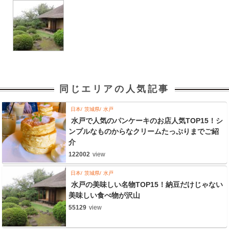
同じエリアの人気記事
日本
茨城県
水戸
水戸で人気のパンケーキのお店人気TOP15！シ
ンプルなものからなクリームたっぷりまでご紹
介
122002
view
日本
茨城県
水戸
水戸の美味しい名物TOP15！納豆だけじゃない
美味しい食べ物が沢山
55129
view