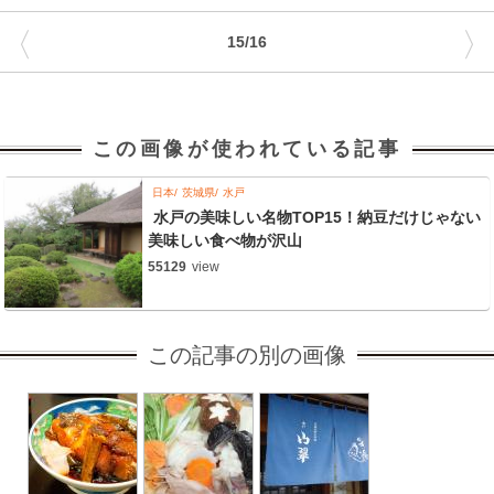
〈
〉
15/16
この画像が使われている記事
日本
茨城県
水戸
水戸の美味しい名物TOP15！納豆だけじゃない
美味しい食べ物が沢山
55129
view
この記事の別の画像