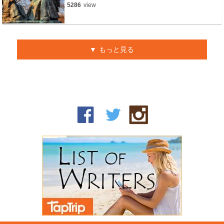
5286
view
もっと見る