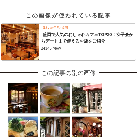
この画像が使われている記事
日本
岩手県
盛岡
盛岡で人気のおしゃれカフェTOP20！女子会か
らデートまで使えるお店をご紹介
24146
view
この記事の別の画像