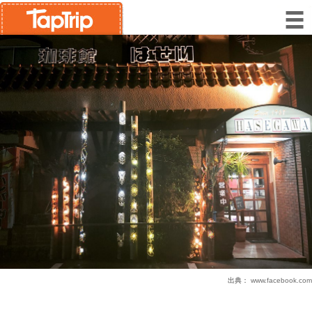
出典：
www.facebook.com