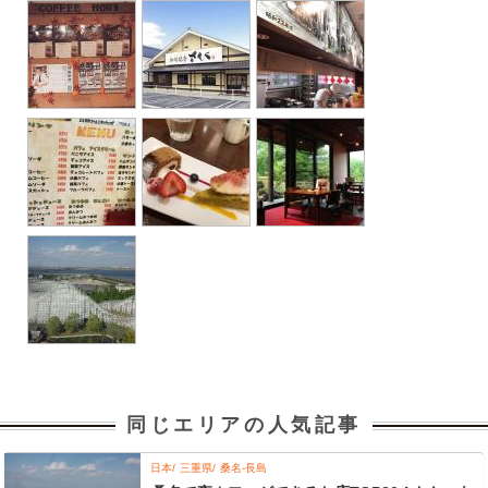
同じエリアの人気記事
日本
三重県
桑名-長島