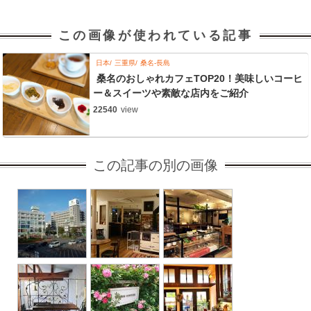
この画像が使われている記事
日本
三重県
桑名-長島
桑名のおしゃれカフェTOP20！美味しいコーヒ
ー＆スイーツや素敵な店内をご紹介
22540
view
この記事の別の画像