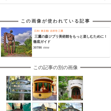
この画像が使われている記事
日本
東京都
吉祥寺-三鷹
三鷹の森ジブリ美術館をもっと楽しむために！
徹底ガイド
30786
view
この記事の別の画像