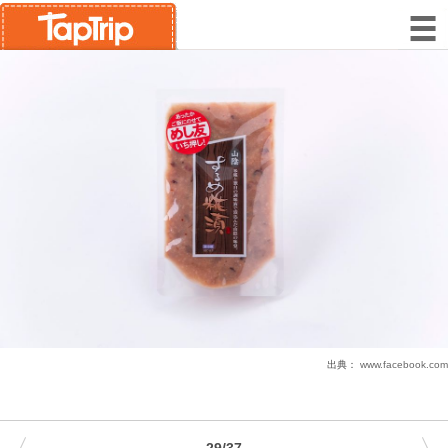
出典：
www.facebook.com