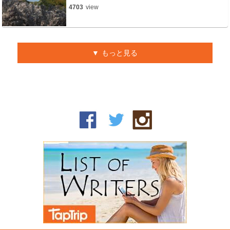
4703
view
もっと見る