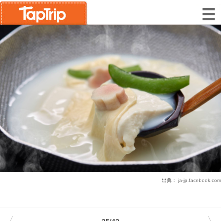
出典：
ja-jp.facebook.com