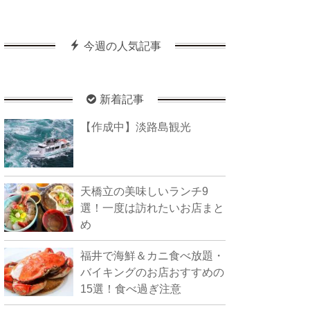
今週の人気記事
新着記事
【作成中】淡路島観光
天橋立の美味しいランチ9
選！一度は訪れたいお店まと
め
福井で海鮮＆カニ食べ放題・
バイキングのお店おすすめの
15選！食べ過ぎ注意