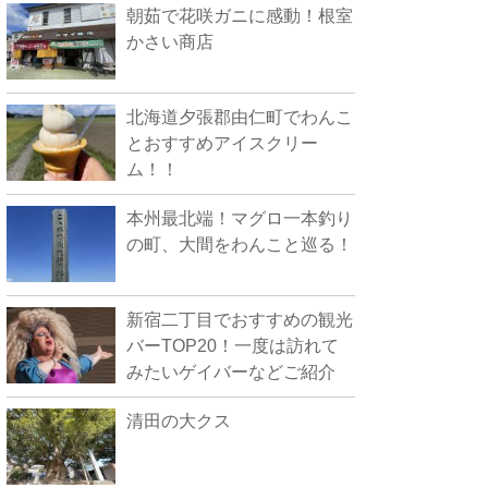
朝茹で花咲ガニに感動！根室
かさい商店
北海道夕張郡由仁町でわんこ
とおすすめアイスクリー
ム！！
本州最北端！マグロ一本釣り
の町、大間をわんこと巡る！
新宿二丁目でおすすめの観光
バーTOP20！一度は訪れて
みたいゲイバーなどご紹介
清田の大クス