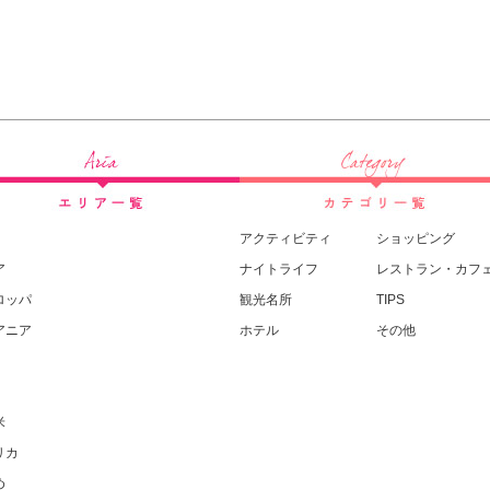
アクティビティ
ショッピング
ア
ナイトライフ
レストラン・カフ
ロッパ
観光名所
TIPS
アニア
ホテル
その他
米
リカ
め