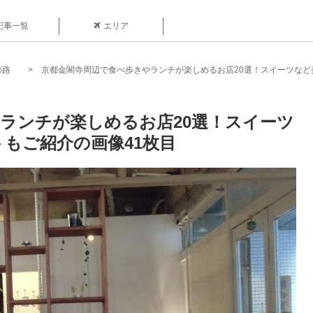
記事一覧
エリア
の路
京都金閣寺周辺で食べ歩きやランチが楽しめるお店20選！スイーツな
ランチが楽しめるお店20選！スイーツ
もご紹介の画像41枚目