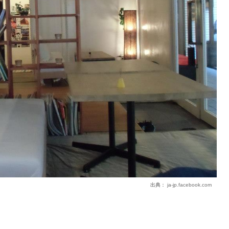
出典：
ja-jp.facebook.com