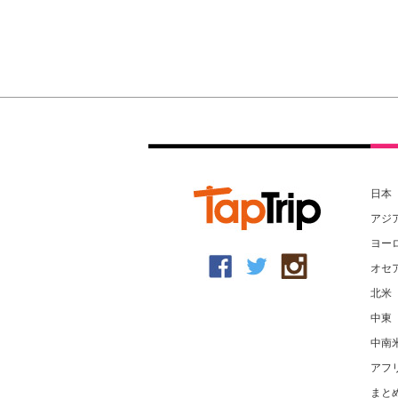
日本
アジ
ヨー
オセ
北米
中東
中南
アフ
まと