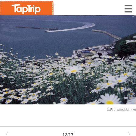
出典：
www.jalan.net
〈
〉
12/17