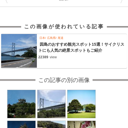
この画像が使われている記事
日本
広島県
尾道
因島のおすすめ観光スポット15選！サイクリス
トにも人気の絶景スポットもご紹介
22389
view
この記事の別の画像