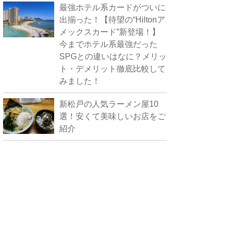
最強ホテル系カードがついに
出揃った！【待望の“Hiltonア
メックスカード”新登場！】
今までホテル系最強だった
SPGとの違いはなに？メリッ
ト・デメリット徹底比較して
みました！
新松戸の人気ラーメン屋10
選！安くて美味しいお店をご
紹介