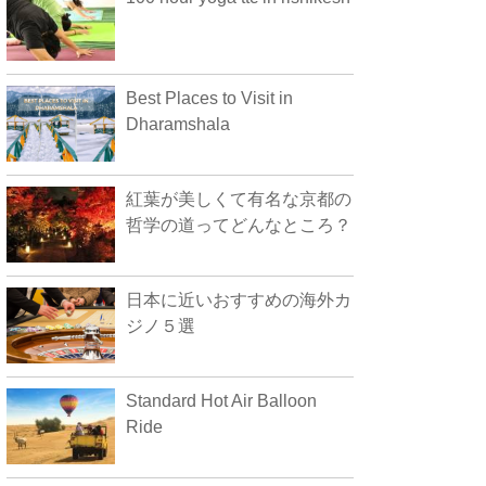
Best Places to Visit in
Dharamshala
紅葉が美しくて有名な京都の
哲学の道ってどんなところ？
日本に近いおすすめの海外カ
ジノ５選
Standard Hot Air Balloon
Ride