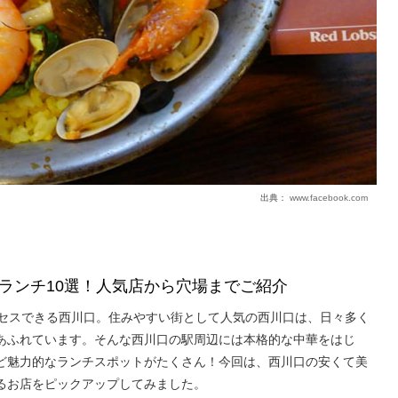
出典：
www.facebook.com
ランチ10選！人気店から穴場までご紹介
クセスできる西川口。住みやすい街として人気の西川口は、日々多く
あふれています。そんな西川口の駅周辺には本格的な中華をはじ
ど魅力的なランチスポットがたくさん！今回は、西川口の安くて美
るお店をピックアップしてみました。