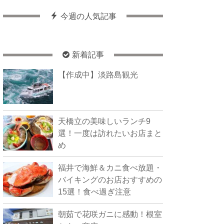
今週の人気記事
新着記事
【作成中】淡路島観光
天橋立の美味しいランチ9
選！一度は訪れたいお店まと
め
福井で海鮮＆カニ食べ放題・
バイキングのお店おすすめの
15選！食べ過ぎ注意
朝茹で花咲ガニに感動！根室