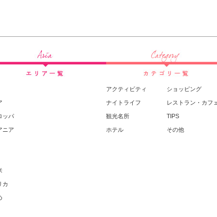
アクティビティ
ショッピング
ア
ナイトライフ
レストラン・カフ
ロッパ
観光名所
TIPS
アニア
ホテル
その他
米
リカ
め