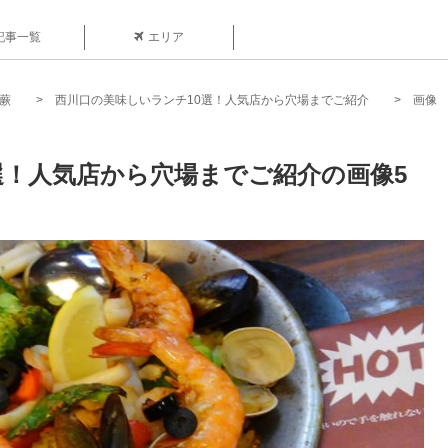
記事一覧
エリア
-蕨
西川口の美味しいランチ10選！人気店から穴場までご紹介
画像
選！人気店から穴場までご紹介の画像5