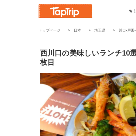
トップページ
日本
埼玉県
川口-戸田
西川口の美味しいランチ10
枚目