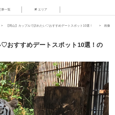
記事一覧
エリア
【岡山】カップルで訪れたい♡おすすめデートスポット10選！
画像
♡おすすめデートスポット10選！の