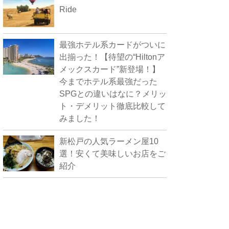
Ride
最強ホテル系カードがついに
出揃った！【待望の“Hiltonア
メックスカード”新登場！】
今までホテル系最強だった
SPGとの違いはなに？メリッ
ト・デメリット徹底比較して
みました！
新松戸の人気ラーメン屋10
選！安くて美味しいお店をご
紹介