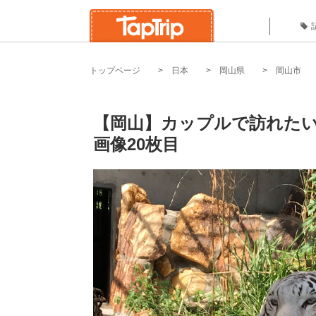
トップページ
日本
岡山県
岡山市
【岡山】カップルで訪れたい
画像20枚目