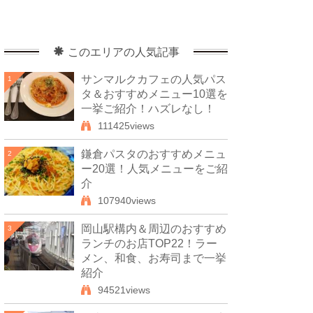
このエリアの人気記事
サンマルクカフェの人気パス
1
タ＆おすすめメニュー10選を
一挙ご紹介！ハズレなし！
111425views
鎌倉パスタのおすすめメニュ
2
ー20選！人気メニューをご紹
介
107940views
岡山駅構内＆周辺のおすすめ
3
ランチのお店TOP22！ラー
メン、和食、お寿司まで一挙
紹介
94521views