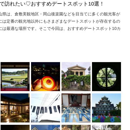
で訪れたい♡おすすめデートスポット10選！
山県は、倉敷美観地区・岡山後楽園などを目当てに多くの観光客が
には定番の観光地以外にもさまざまなデートスポットが存在するの
には最適な場所です。そこで今回は、おすすめデートスポット10カ
。