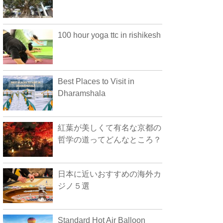
100 hour yoga ttc in rishikesh
Best Places to Visit in
Dharamshala
紅葉が美しくて有名な京都の
哲学の道ってどんなところ？
日本に近いおすすめの海外カ
ジノ５選
Standard Hot Air Balloon