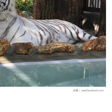
出典：
www.facebook.com