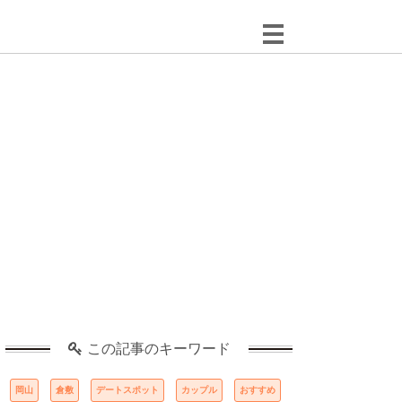
この記事のキーワード
岡山
倉敷
デートスポット
カップル
おすすめ