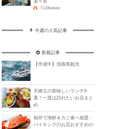
湯５選
7128views
今週の人気記事
新着記事
【作成中】淡路島観光
天橋立の美味しいランチ9
選！一度は訪れたいお店まと
め
福井で海鮮＆カニ食べ放題・
バイキングのお店おすすめの