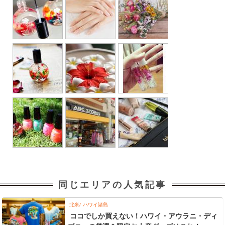
同じエリアの人気記事
北米
ハワイ諸島
ココでしか買えない！ハワイ・アウラニ・ディ