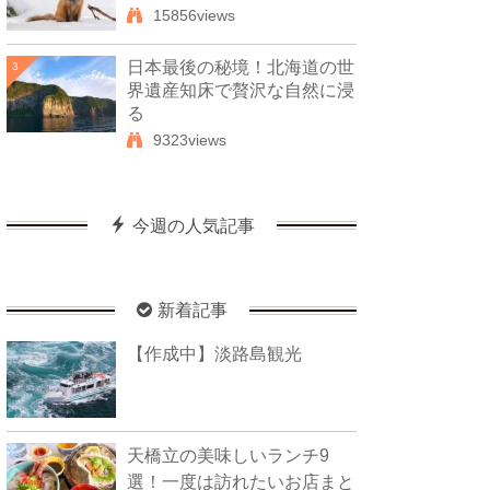
15856views
日本最後の秘境！北海道の世
3
界遺産知床で贅沢な自然に浸
る
9323views
今週の人気記事
新着記事
【作成中】淡路島観光
天橋立の美味しいランチ9
選！一度は訪れたいお店まと