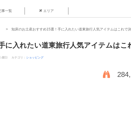
記事一覧
エリア
知床のお土産おすすめ15選！手に入れたい道東旅行人気アイテムはこれで
！手に入れたい道東旅行人気アイテムはこ
床-羅臼
カテゴリ：
ショッピング
284