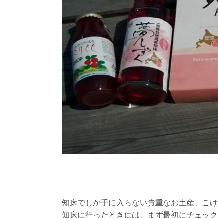
知床でしか手に入らない貴重なお土産、こけ
知床に行ったときには、まず最初にチェック