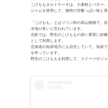
こけももタルトケーキは、小麦粉とバター、
ジャムを使用して、独特の甘酸っぱい味と香
「こけもも」とはツツジ科の高山植物で、自
冷地が多いと言われています。
北欧では、野生のこけももの赤い果実に砂糖
として利用します。
北海道の知床地方にも自生していて、知床で
を作っています。
野生のこけももを利用して、スイーツやジャ