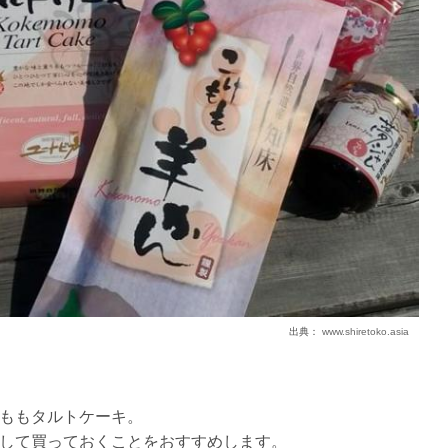
出典：
www.shiretoko.asia
ももタルトケーキ。
して買っておくことをおすすめします。