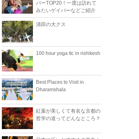
バーTOP20！一度は訪れて
みたいゲイバーなどご紹介
清田の大クス
100 hour yoga ttc in rishikesh
Best Places to Visit in
Dharamshala
紅葉が美しくて有名な京都の
哲学の道ってどんなところ？