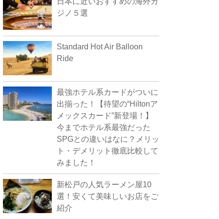
日本に近いおすすめの海外カ
ジノ５選
Standard Hot Air Balloon
Ride
最強ホテル系カードがついに
出揃った！【待望の“Hiltonア
メックスカード”新登場！】
今までホテル系最強だった
SPGとの違いはなに？メリッ
ト・デメリット徹底比較して
みました！
新松戸の人気ラーメン屋10
選！安くて美味しいお店をご
紹介