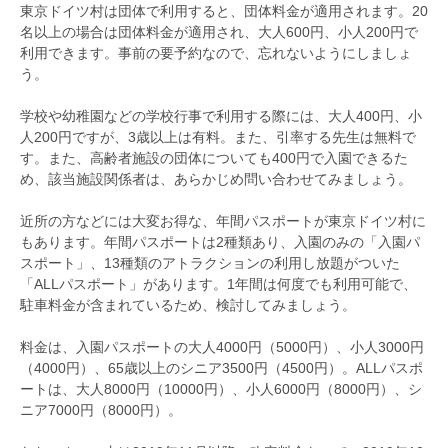
東京ドイツ村は団体で利用すると、団体料金が適用されます。20
名以上の場合は団体料金が適用され、大人600円、小人200円で
利用できます。事前の要予約なので、忘れないようにしましょ
う。
学校や幼稚園などの学校行事で利用する際には、大人400円、小
人200円ですが、3歳以上は有料。また、引率する先生は無料で
す。また、高齢者施設の団体についても400円で入園できるた
め、該当施設関係者は、あらかじめ問い合わせてみましょう。
近所の方などには大変お得な、年間パスポートが東京ドイツ村に
もあります。年間パスポートは2種類あり、入園のみの「入園パ
スポート」、13種類のアトラクションの利用し放題がついた
「ALLパスポート」があります。1年間は何度でも利用可能で、
駐車料金が含まれているため、検討してみましょう。
料金は、入園パスポートの大人4000円（5000円）、小人3000円
（4000円）、65歳以上のシニア3500円（4500円）。ALLパスポ
ートは、大人8000円（10000円）、小人6000円（8000円）、シ
ニア7000円（8000円）。