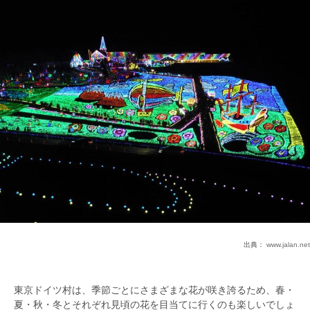
出典：
www.jalan.net
東京ドイツ村は、季節ごとにさまざまな花が咲き誇るため、春・
夏・秋・冬とそれぞれ見頃の花を目当てに行くのも楽しいでしょ