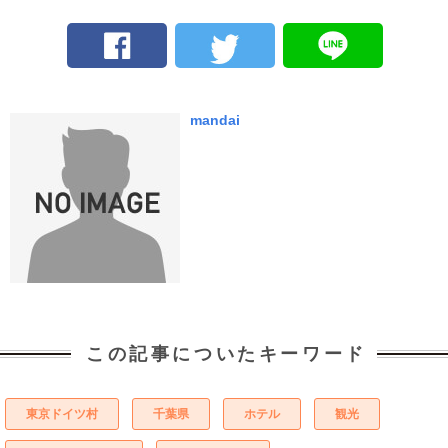
mandai
この記事についたキーワード
東京ドイツ村
千葉県
ホテル
観光