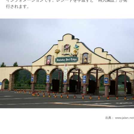
インフォメーションです。レシートを手渡すと「再入園証」が発
行されます。
出典：
www.jalan.net