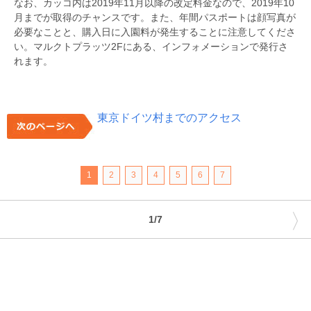
なお、カッコ内は2019年11月以降の改定料金なので、2019年10
月までが取得のチャンスです。また、年間パスポートは顔写真が
必要なことと、購入日に入園料が発生することに注意してくださ
い。マルクトプラッツ2Fにある、インフォメーションで発行さ
れます。
東京ドイツ村までのアクセス
1
2
3
4
5
6
7
〉
1/7