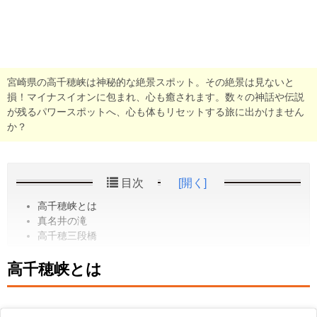
宮崎県の高千穂峡は神秘的な絶景スポット。その絶景は見ないと
損！マイナスイオンに包まれ、心も癒されます。数々の神話や伝説
が残るパワースポットへ、心も体もリセットする旅に出かけません
か？
目次
[開く]
高千穂峡とは
真名井の滝
高千穂三段橋
高千穂峡とは