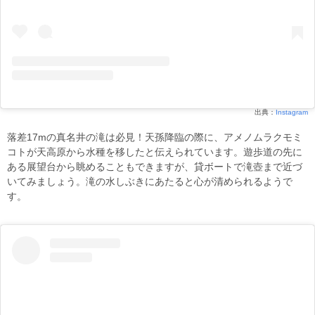
出典：
Instagram
落差17mの真名井の滝は必見！天孫降臨の際に、アメノムラクモミ
コトが天高原から水種を移したと伝えられています。遊歩道の先に
ある展望台から眺めることもできますが、貸ボートで滝壺まで近づ
いてみましょう。滝の水しぶきにあたると心が清められるようで
す。