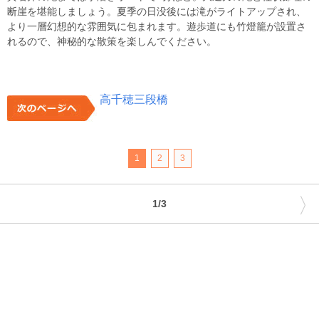
断崖を堪能しましょう。夏季の日没後には滝がライトアップされ、
より一層幻想的な雰囲気に包まれます。遊歩道にも竹燈籠が設置さ
れるので、神秘的な散策を楽しんでください。
高千穂三段橋
1
2
3
〉
1/3