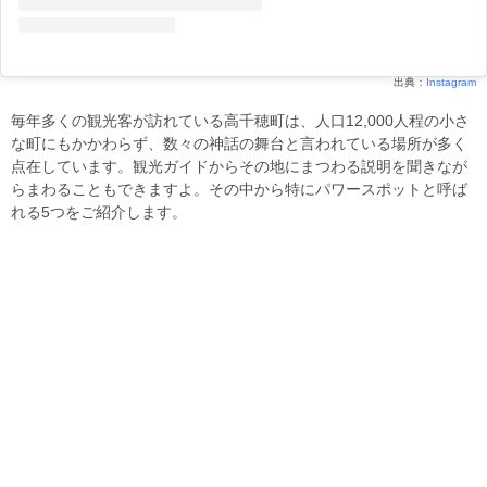
出典：
Instagram
毎年多くの観光客が訪れている高千穂町は、人口12,000人程の小さ
な町にもかかわらず、数々の神話の舞台と言われている場所が多く
点在しています。観光ガイドからその地にまつわる説明を聞きなが
らまわることもできますよ。その中から特にパワースポットと呼ば
れる5つをご紹介します。