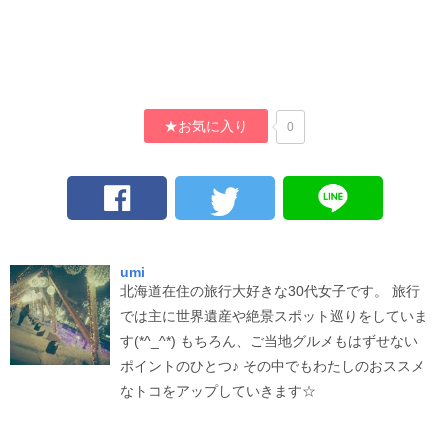
★お気に入り
0
umi
北海道在住の旅行大好きな30代女子です。 旅行
では主に世界遺産や絶景スポット巡りをしていま
す(*^_^*) もちろん、ご当地グルメもはずせない
ポイントのひとつ♪ その中でもわたしのおススメ
なトコをアップしていきます☆