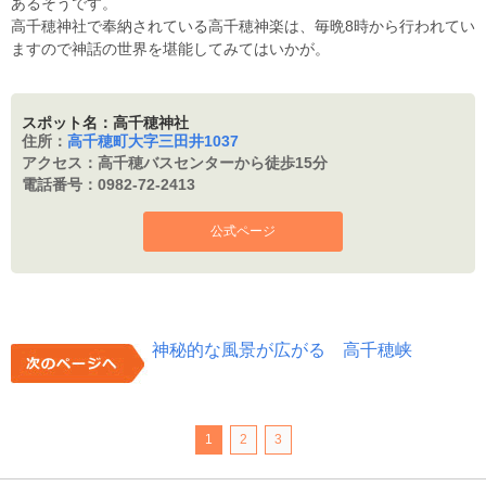
あるそうです。
高千穂神社で奉納されている高千穂神楽は、毎晩8時から行われてい
ますので神話の世界を堪能してみてはいかが。
スポット名：高千穂神社
住所：
高千穂町大字三田井1037
アクセス：
高千穂バスセンターから徒歩15分
電話番号：
0982-72-2413
公式ページ
神秘的な風景が広がる 高千穂峡
1
2
3