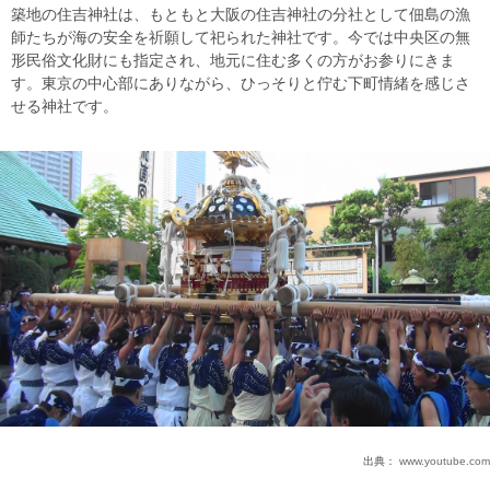
築地の住吉神社は、もともと大阪の住吉神社の分社として佃島の漁
師たちが海の安全を祈願して祀られた神社です。今では中央区の無
形民俗文化財にも指定され、地元に住む多くの方がお参りにきま
す。東京の中心部にありながら、ひっそりと佇む下町情緒を感じさ
せる神社です。
出典：
www.youtube.com