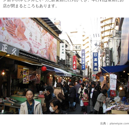
店が閉まるところもあります。
出典：
planetyze.com