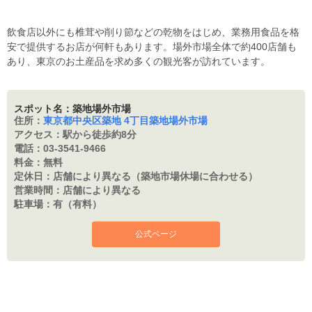
飲食店以外にも椎茸や削り節などの乾物をはじめ、業務用食品を格
安で提供するお店が何軒もあります。場外市場全体で約400店舗も
あり、東京のお土産品を求め多くの観光客が訪れています。
スポット名：築地場外市場
住所：
東京都中央区築地 4丁目築地場外市場
アクセス：
駅から徒歩約8分
電話：
03-3541-9466
料金：
無料
定休日：
店舗により異なる（築地市場休場に合わせる）
営業時間：
店舗により異なる
駐車場：
有（有料）
公式ページ