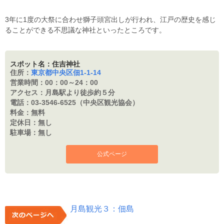
3年に1度の大祭に合わせ獅子頭宮出しが行われ、江戸の歴史を感じ
ることができる不思議な神社といったところです。
スポット名：住吉神社
住所：
東京都中央区佃1-1-14
営業時間：
00：00～24：00
アクセス：
月島駅より徒歩約５分
電話：
03-3546-6525（中央区観光協会）
料金：
無料
定休日：
無し
駐車場：
無し
公式ページ
月島観光３：佃島