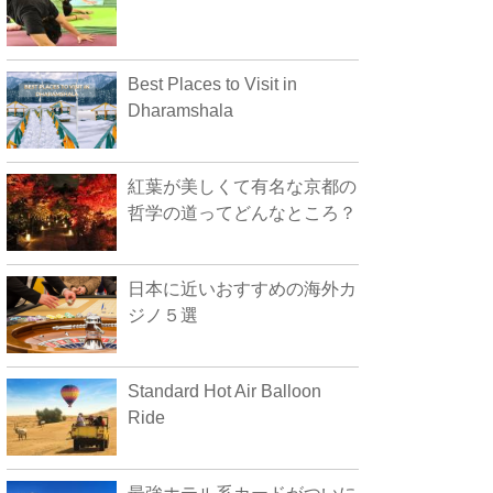
Best Places to Visit in
Dharamshala
紅葉が美しくて有名な京都の
哲学の道ってどんなところ？
日本に近いおすすめの海外カ
ジノ５選
Standard Hot Air Balloon
Ride