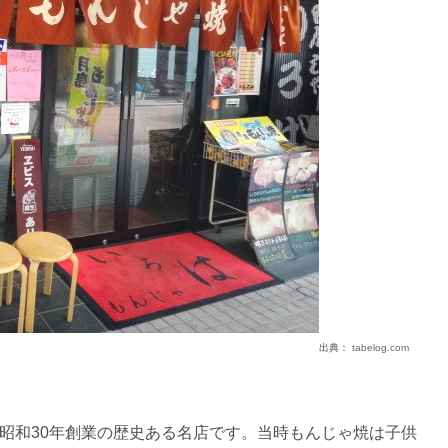
出典：
tabelog.com
昭和30年創業の歴史ある名店です。当時もんじゃ焼は子供