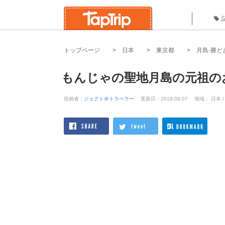
トップページ
日本
東京都
月島-勝ど
もんじゃの聖地月島の元祖の
投稿者：
ジェクト＠トラベラー
更新日：2019.09.07
地域： 日本 /