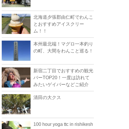
北海道夕張郡由仁町でわんこ
とおすすめアイスクリー
ム！！
本州最北端！マグロ一本釣り
の町、大間をわんこと巡る！
新宿二丁目でおすすめの観光
バーTOP20！一度は訪れて
みたいゲイバーなどご紹介
清田の大クス
100 hour yoga ttc in rishikesh