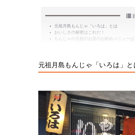
元祖月島もんじゃ「いろは」とは
おいしさの秘密はこれだ！
もんじゃの元祖のお店のお勧めメニューは
元祖月島もんじゃ「いろは」と