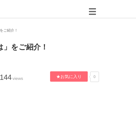
をご紹介！
は」をご紹介！
,144
★お気に入り
0
views