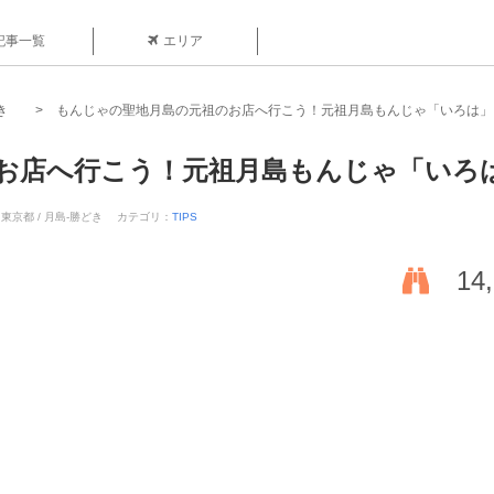
記事一覧
エリア
き
もんじゃの聖地月島の元祖のお店へ行こう！元祖月島もんじゃ「いろは」
お店へ行こう！元祖月島もんじゃ「いろ
 東京都 / 月島-勝どき
カテゴリ：
TIPS
14