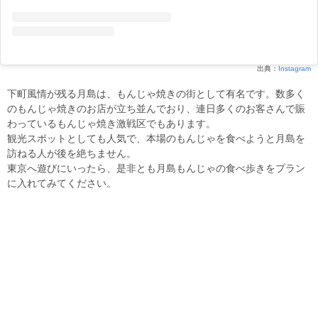
出典：
Instagram
下町風情が残る月島は、もんじゃ焼きの街として有名です。数多く
のもんじゃ焼きのお店が立ち並んでおり、連日多くのお客さんで賑
わっているもんじゃ焼き激戦区でもあります。
観光スポットとしても人気で、本場のもんじゃを食べようと月島を
訪ねる人が後を絶ちません。
東京へ遊びにいったら、是非とも月島もんじゃの食べ歩きをプラン
に入れてみてください。