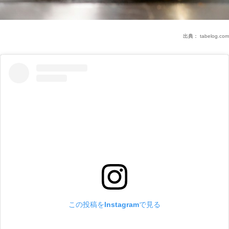
出典：
tabelog.com
この投稿をInstagramで見る