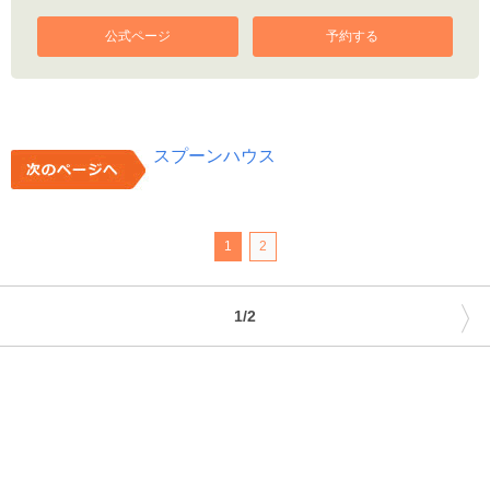
公式ページ
予約する
スプーンハウス
1
2
〉
1/2