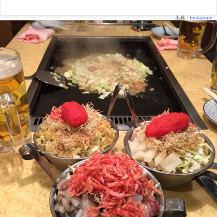
出典：
Instagram