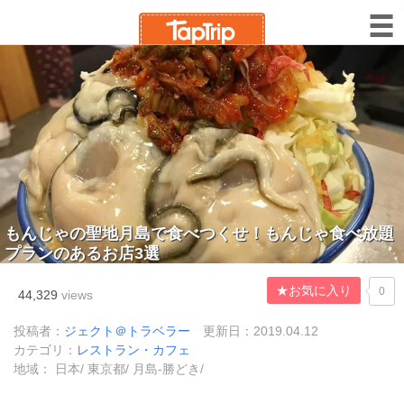
もんじゃの聖地月島で食べつくせ！もんじゃ食べ放題
プランのあるお店3選
★お気に入り
0
44,329
views
投稿者：
ジェクト＠トラベラー
更新日：2019.04.12
カテゴリ：
レストラン・カフェ
地域： 日本/ 東京都/ 月島-勝どき/