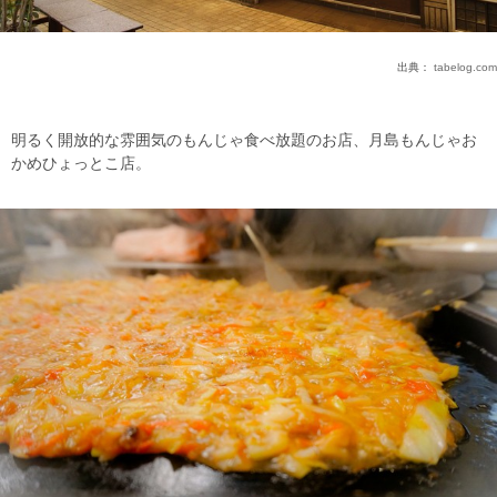
出典：
tabelog.com
明るく開放的な雰囲気のもんじゃ食べ放題のお店、月島もんじゃお
かめひょっとこ店。