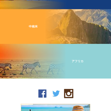
中南米
アフリカ