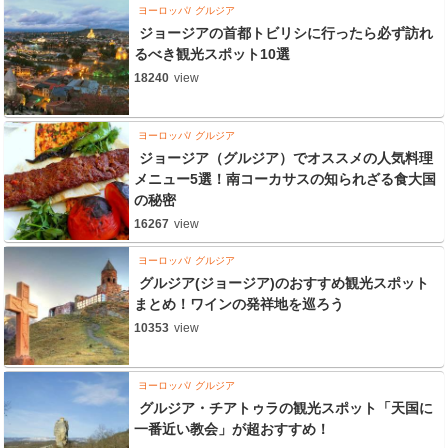
ヨーロッパ
グルジア
ジョージアの首都トビリシに行ったら必ず訪れ
るべき観光スポット10選
18240
view
ヨーロッパ
グルジア
ジョージア（グルジア）でオススメの人気料理
メニュー5選！南コーカサスの知られざる食大国
の秘密
16267
view
ヨーロッパ
グルジア
グルジア(ジョージア)のおすすめ観光スポット
まとめ！ワインの発祥地を巡ろう
10353
view
ヨーロッパ
グルジア
グルジア・チアトゥラの観光スポット「天国に
一番近い教会」が超おすすめ！