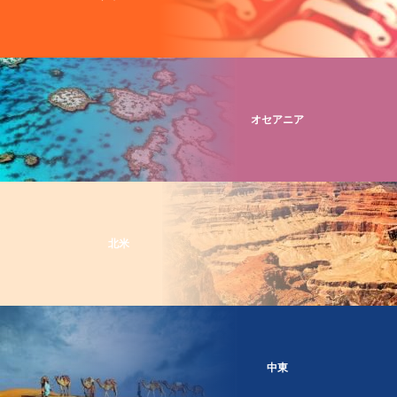
オセアニア
北米
中東