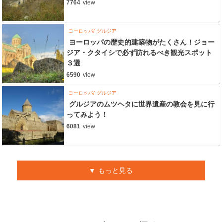
7764
view
ヨーロッパ
グルジア
ヨーロッパの歴史的建築物がたくさん！ジョー
ジア・クタイシで必ず訪れるべき観光スポット
３選
6590
view
ヨーロッパ
グルジア
グルジアのムツヘタに世界遺産の教会を見に行
ってみよう！
6081
view
もっと見る