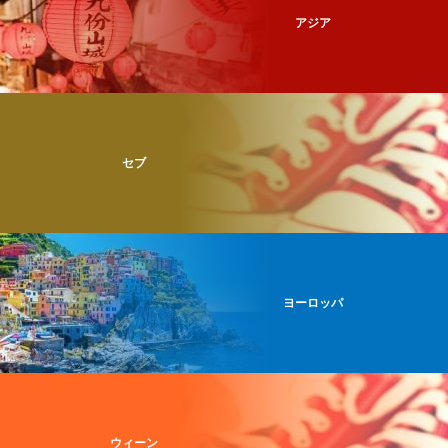
アジア
セブ
ヨーロッパ
ウィーン