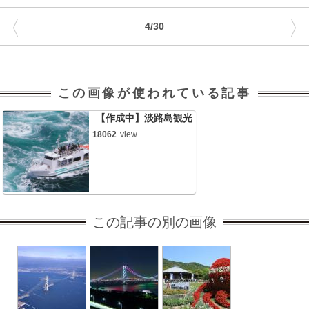
〈
〉
4/30
この画像が使われている記事
【作成中】淡路島観光
18062
view
この記事の別の画像