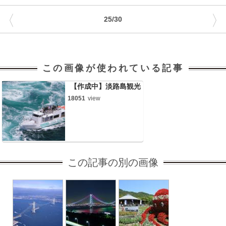
〈
〉
25/30
この画像が使われている記事
【作成中】淡路島観光
18051
view
この記事の別の画像