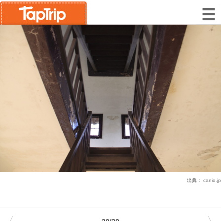
出典：
canio.jp