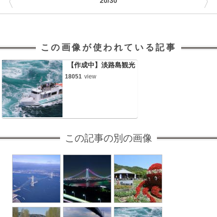
〈
〉
20/30
この画像が使われている記事
【作成中】淡路島観光
18051
view
この記事の別の画像