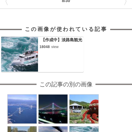
〈
〉
8/30
この画像が使われている記事
【作成中】淡路島観光
18048
view
この記事の別の画像