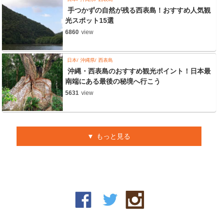
手つかずの自然が残る西表島！おすすめ人気観
光スポット15選
6860
view
日本
沖縄県
西表島
沖縄・西表島のおすすめ観光ポイント！日本最
南端にある最後の秘境へ行こう
5631
view
もっと見る