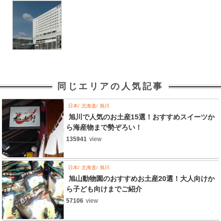
同じエリアの人気記事
日本
北海道
旭川
旭川で人気のお土産15選！おすすめスイーツか
ら海産物まで勢ぞろい！
135941
view
日本
北海道
旭川
旭山動物園のおすすめお土産20選！大人向けか
ら子ども向けまでご紹介
57106
view