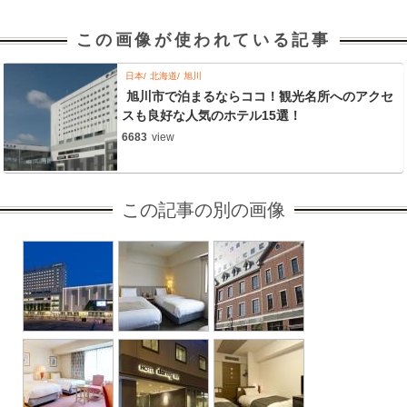
この画像が使われている記事
日本
北海道
旭川
旭川市で泊まるならココ！観光名所へのアクセ
スも良好な人気のホテル15選！
6683
view
この記事の別の画像