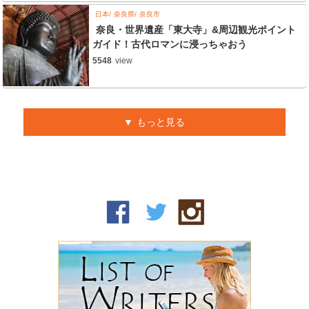
日本
奈良県
奈良市
奈良・世界遺産「東大寺」&周辺観光ポイント
ガイド！古代ロマンに浸っちゃおう
5548
view
もっと見る