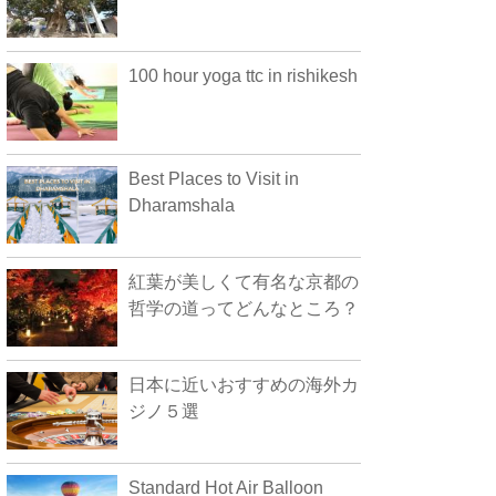
100 hour yoga ttc in rishikesh
Best Places to Visit in
Dharamshala
紅葉が美しくて有名な京都の
哲学の道ってどんなところ？
日本に近いおすすめの海外カ
ジノ５選
Standard Hot Air Balloon