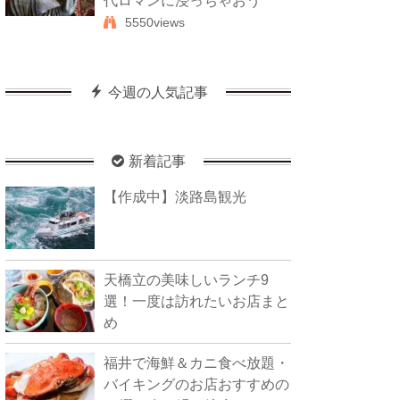
代ロマンに浸っちゃおう
5550views
今週の人気記事
新着記事
【作成中】淡路島観光
天橋立の美味しいランチ9
選！一度は訪れたいお店まと
め
福井で海鮮＆カニ食べ放題・
バイキングのお店おすすめの