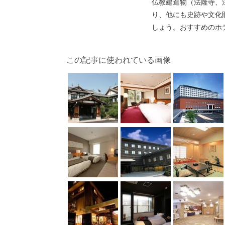
仏教建造物（法隆寺、
り、他にも史跡や文化
しょう。おすすめのホ
この記事に使われている画像