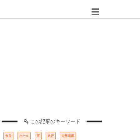
この記事のキーワード
奈良
ホテル
宿
旅行
世界遺産