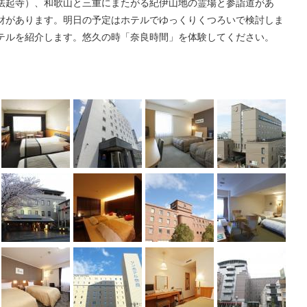
法起寺）、和歌山と三重にまたがる紀伊山地の霊場と参詣道があ
財があります。明日の予定はホテルでゆっくりくつろいで検討しま
テルを紹介します。悠久の時「奈良時間」を体験してください。