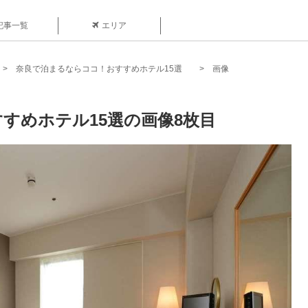
記事一覧
エリア
奈良で泊まるならココ！おすすめホテル15選
画像
すめホテル15選の画像8枚目