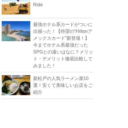
Ride
最強ホテル系カードがついに
出揃った！【待望の“Hiltonア
メックスカード”新登場！】
今までホテル系最強だった
SPGとの違いはなに？メリッ
ト・デメリット徹底比較して
みました！
新松戸の人気ラーメン屋10
選！安くて美味しいお店をご
紹介