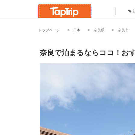
トップページ
日本
奈良県
奈良市
奈良で泊まるならココ！おす