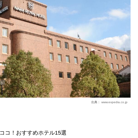
出典：
www.expedia.co.jp
ココ！おすすめホテル15選