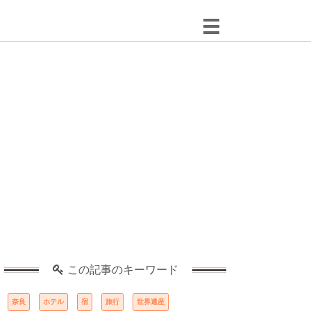
この記事のキーワード
奈良
ホテル
宿
旅行
世界遺産