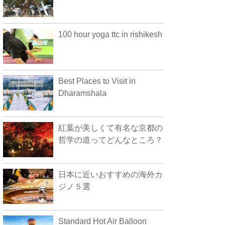
100 hour yoga ttc in rishikesh
Best Places to Visit in
Dharamshala
紅葉が美しくて有名な京都の
哲学の道ってどんなところ？
日本に近いおすすめの海外カ
ジノ５選
Standard Hot Air Balloon