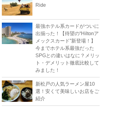
Ride
最強ホテル系カードがついに
出揃った！【待望の“Hiltonア
メックスカード”新登場！】
今までホテル系最強だった
SPGとの違いはなに？メリッ
ト・デメリット徹底比較して
みました！
新松戸の人気ラーメン屋10
選！安くて美味しいお店をご
紹介