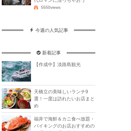
代ロマンに浸っちゃおう
5550views
今週の人気記事
新着記事
【作成中】淡路島観光
天橋立の美味しいランチ9
選！一度は訪れたいお店まと
め
福井で海鮮＆カニ食べ放題・
バイキングのお店おすすめの