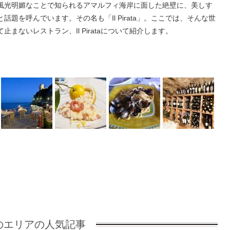
風光明媚なことで知られるアマルフィ海岸に面した絶壁に、美しす
話題を呼んでいます。その名も「Il Pirata」。ここでは、そんな世
まないレストラン、Il Pirataについて紹介します。
のエリアの人気記事