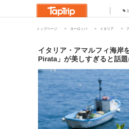
トップページ
ヨーロッパ
イタリア
イタリア・アマルフィ海岸を
Pirata」が美しすぎると話