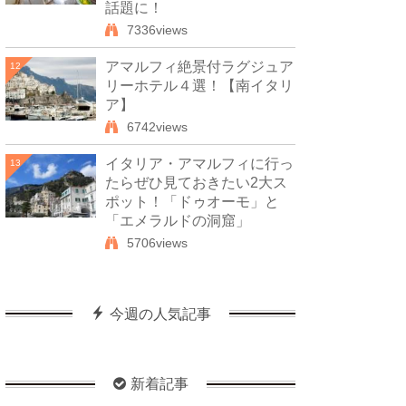
話題に！
7336views
アマルフィ絶景付ラグジュア
12
リーホテル４選！【南イタリ
ア】
6742views
イタリア・アマルフィに行っ
13
たらぜひ見ておきたい2大ス
ポット！「ドゥオーモ」と
「エメラルドの洞窟」
5706views
今週の人気記事
新着記事