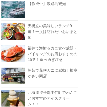
【作成中】淡路島観光
天橋立の美味しいランチ9
選！一度は訪れたいお店まと
め
福井で海鮮＆カニ食べ放題・
バイキングのお店おすすめの
15選！食べ過ぎ注意
朝茹で花咲ガニに感動！根室
かさい商店
北海道夕張郡由仁町でわんこ
とおすすめアイスクリー
ム！！