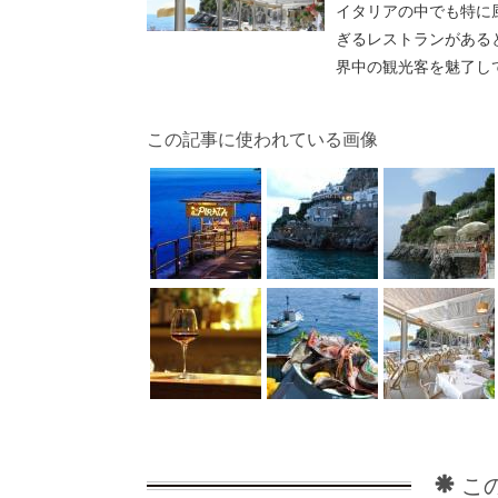
イタリアの中でも特に
ぎるレストランがあると
界中の観光客を魅了して止
この記事に使われている画像
こ