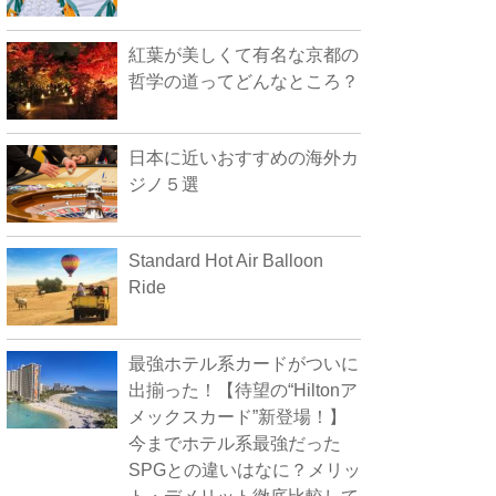
紅葉が美しくて有名な京都の
哲学の道ってどんなところ？
日本に近いおすすめの海外カ
ジノ５選
Standard Hot Air Balloon
Ride
最強ホテル系カードがついに
出揃った！【待望の“Hiltonア
メックスカード”新登場！】
今までホテル系最強だった
SPGとの違いはなに？メリッ