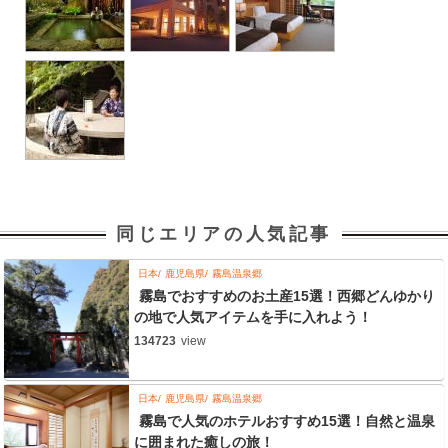
同じエリアの人気記事
日本
鹿児島県
霧島温泉郷
霧島でおすすめのお土産15選！西郷どんゆかり
の地で人気アイテムを手に入れよう！
134723
view
日本
鹿児島県
霧島温泉郷
霧島で人気のホテルおすすめ15選！自然と温泉
に囲まれた癒しの旅！