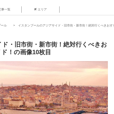
記事一覧
エリア
ブール
イスタンブールのアジアサイド・旧市街・新市街！絶対行くべきおす
イド・旧市街・新市街！絶対行くべきお
ド！の画像10枚目