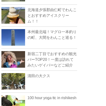
北海道夕張郡由仁町でわんこ
とおすすめアイスクリー
ム！！
本州最北端！マグロ一本釣り
の町、大間をわんこと巡る！
新宿二丁目でおすすめの観光
バーTOP20！一度は訪れて
みたいゲイバーなどご紹介
清田の大クス
100 hour yoga ttc in rishikesh