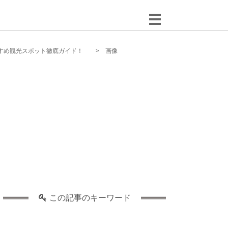
すめ観光スポット徹底ガイド！
画像
この記事のキーワード