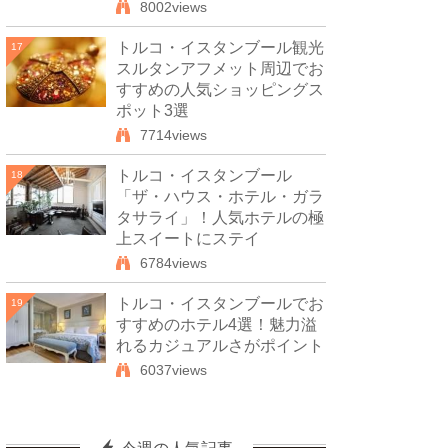
8002views
トルコ・イスタンブール観光
17
スルタンアフメット周辺でお
すすめの人気ショッピングス
ポット3選
7714views
トルコ・イスタンブール
18
「ザ・ハウス・ホテル・ガラ
タサライ」！人気ホテルの極
上スイートにステイ
6784views
トルコ・イスタンブールでお
19
すすめのホテル4選！魅力溢
れるカジュアルさがポイント
6037views