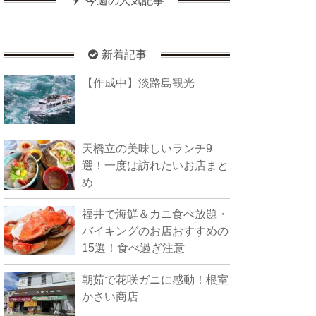
今週の人気記事
新着記事
【作成中】淡路島観光
天橋立の美味しいランチ9
選！一度は訪れたいお店まと
め
福井で海鮮＆カニ食べ放題・
バイキングのお店おすすめの
15選！食べ過ぎ注意
朝茹で花咲ガニに感動！根室
かさい商店