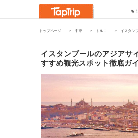
トップページ
中東
トルコ
イスタン
イスタンブールのアジアサ
すすめ観光スポット徹底ガイ