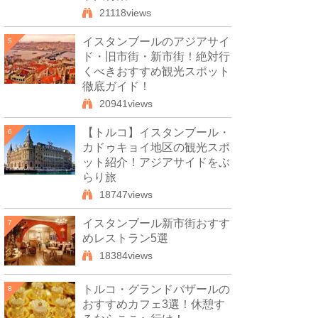
21118views
イスタンブールのアジアサイ
5
ド・旧市街・新市街！絶対行
くべきおすすめ観光スポット
徹底ガイド！
20941views
【トルコ】イスタンブール・
6
カドゥキョイ地区の観光スポ
ット紹介！アジアサイドをぶ
らり旅
18747views
イスタンブール新市街おすす
7
めレストラン5選
18384views
トルコ・グランドバザールの
8
おすすめカフェ3選！休憩す