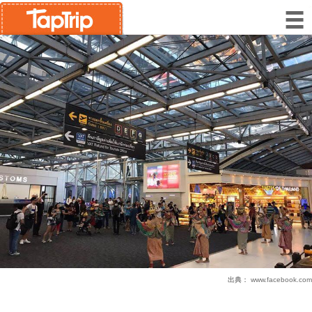
出典：
www.facebook.com