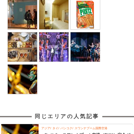
同じエリアの人気記事
アジア
タイ
バンコク
スワンナプーム国際空港