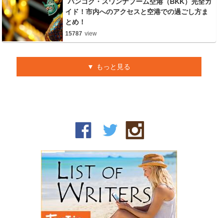
バンコク・スワンナプーム空港（BKK）完全ガ
イド！市内へのアクセスと空港での過ごし方ま
とめ！
15787
view
もっと見る