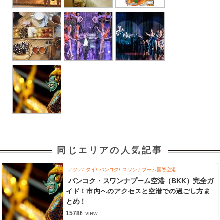
同じエリアの人気記事
アジア
タイ
バンコク
スワンナプーム国際空港
バンコク・スワンナプーム空港（BKK）完全ガ
イド！市内へのアクセスと空港での過ごし方ま
とめ！
15786
view