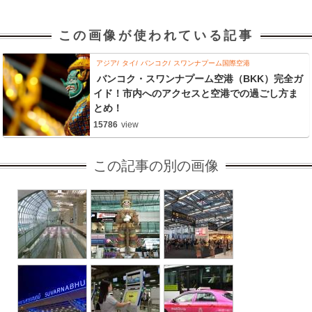
この画像が使われている記事
アジア
タイ
バンコク
スワンナプーム国際空港
バンコク・スワンナプーム空港（BKK）完全ガ
イド！市内へのアクセスと空港での過ごし方ま
とめ！
15786
view
この記事の別の画像